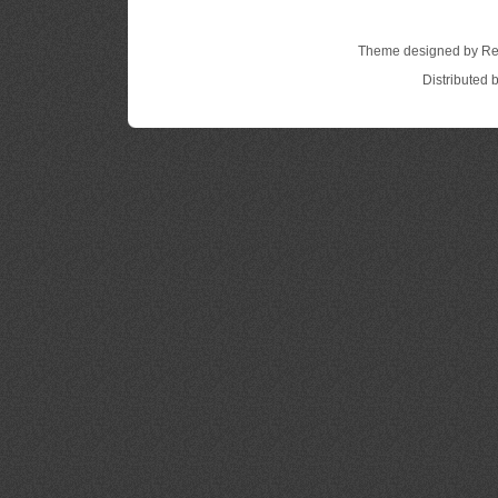
Theme designed by Re
Distributed 