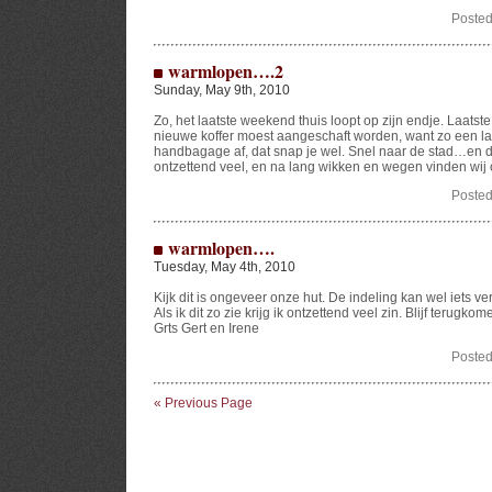
Posted
warmlopen….2
Sunday, May 9th, 2010
Zo, het laatste weekend thuis loopt op zijn endje. Laat
nieuwe koffer moest aangeschaft worden, want zo een la
handbagage af, dat snap je wel. Snel naar de stad…en dan
ontzettend veel, en na lang wikken en wegen vinden wij on
Posted
warmlopen….
Tuesday, May 4th, 2010
Kijk dit is ongeveer onze hut. De indeling kan wel iets ve
Als ik dit zo zie krijg ik ontzettend veel zin. Blijf terugkomen
Grts Gert en Irene
Posted
« Previous Page